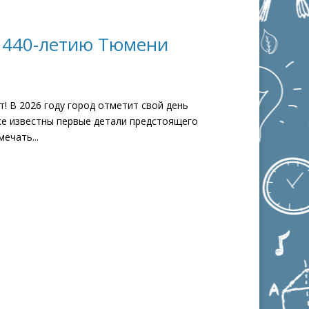
 440-летию Тюмени
 В 2026 году город отметит свой день
же известны первые детали предстоящего
ечать...