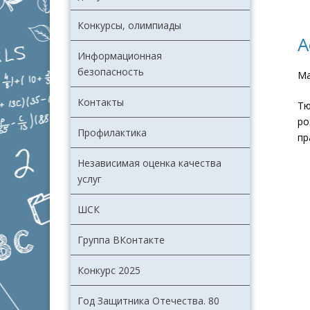
Конкурсы, олимпиады
А
Информационная
безопасность
Ма
Контакты
Тю
ро
Профилактика
пр
Независимая оценка качества
услуг
ШСК
Группа ВКонтакте
Конкурс 2025
Год Защитника Отечества. 80