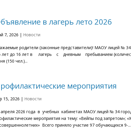
бъявление в лагерь лето 2026
й 7, 2026
|
Новости
ажаемые родители (законные представители)! МАОУ лицей № 34
5 лет до 16 лет в лагерь с дневным пребыванием (количество
ня (150 чел.)...
рофилактические мероприятия
р 15, 2026
|
Новости
 апреля 2026 года в учебных кабинетах МАОУ лицей № 34 горо
офилактические мероприятия на тему: «Вейпы под запретом»; «
совершеннолетних» Всего приняло участие 97 обучающихся 9-...