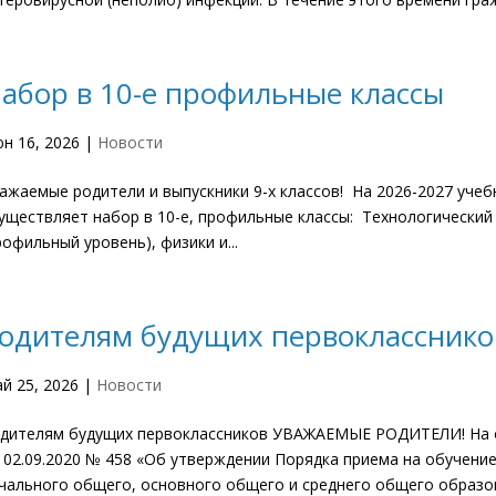
абор в 10-е профильные классы
н 16, 2026
|
Новости
ажаемые родители и выпускники 9-х классов! На 2026-2027 уче
уществляет набор в 10-е, профильные классы: Технологический
рофильный уровень), физики и...
одителям будущих первокласснико
й 25, 2026
|
Новости
дителям будущих первоклассников УВАЖАЕМЫЕ РОДИТЕЛИ! На 
 02.09.2020 № 458 «Об утверждении Порядка приема на обучен
чального общего, основного общего и среднего общего образов