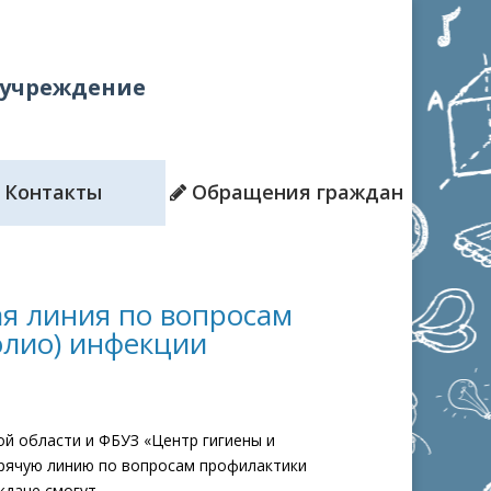
 учреждение
Контакты
Обращения граждан
ая линия по вопросам
олио) инфекции
ой области и ФБУЗ «Центр гигиены и
рячую линию по вопросам профилактики
дане смогут...