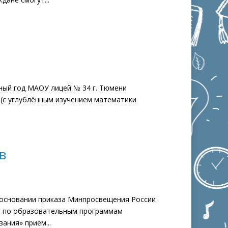
бный год МАОУ лицей № 34 г. Тюмени
 (с углублённым изучением математики
в
основании приказа Минпросвещения России
ие по образовательным программам
ания» прием...