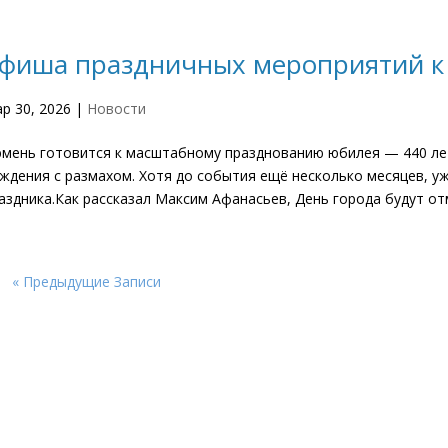
фиша праздничных мероприятий к
р 30, 2026
|
Новости
мень готовится к масштабному празднованию юбилея — 440 лет!
ждения с размахом. Хотя до события ещё несколько месяцев, у
аздника.Как рассказал Максим Афанасьев, День города будут отм
« Предыдущие Записи