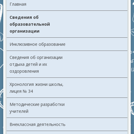
Главная
Сведения об
образовательной
организации
Инклюзивное образование
Сведения об организации
отдыха детей и их
оздоровления
Хронология жизни школы,
лицея № 34
Методические разработки
учителей
Внеклассная деятельность