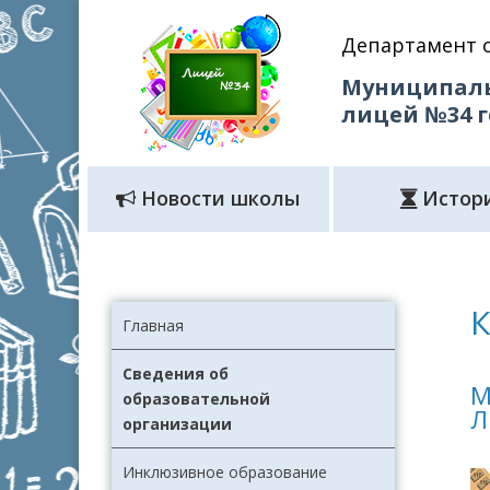
Департамент 
Муниципаль
лицей №34 
Новости школы
Истор
К
Главная
Сведения об
М
образовательной
Л
организации
Инклюзивное образование