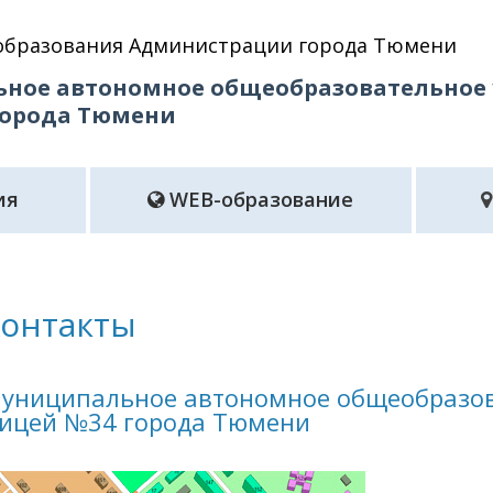
образования Администрации города Тюмени
ное автономное общеобразовательное
города Тюмени
ия
WEB-образование
онтакты
униципальное автономное общеобразов
ицей №34 города Тюмени