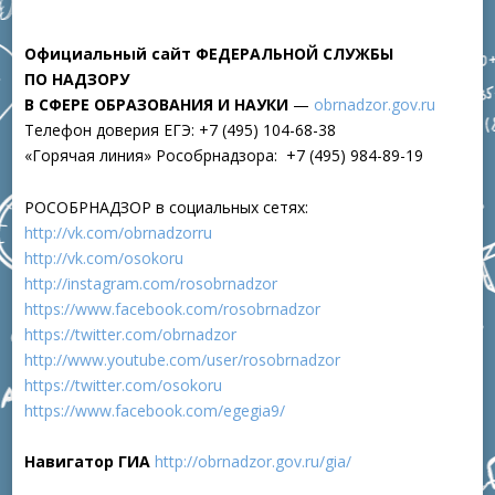
Официальный сайт ФЕДЕРАЛЬНОЙ СЛУЖБЫ
ПО НАДЗОРУ
В СФЕРЕ ОБРАЗОВАНИЯ И НАУКИ
—
obrnadzor.gov.ru
Телефон доверия ЕГЭ: +7 (495) 104-68-38
«Горячая линия» Рособрнадзора: +7 (495) 984-89-19
РОСОБРНАДЗОР в социальных сетях:
http://vk.com/obrnadzorru
http://vk.com/osokoru
http://instagram.com/rosobrnadzor
https://www.facebook.com/rosobrnadzor
https://twitter.com/obrnadzor
http://www.youtube.com/user/rosobrnadzor
https://twitter.com/osokoru
https://www.facebook.com/egegia9/
Навигатор ГИА
http://obrnadzor.gov.ru/gia/