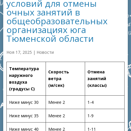
условий для отмены
очных занятий в
общеобразовательных
организациях юга
Тюменской области
Ноя 17, 2025
|
Новости
Температура
Скорость
Отмена
наружного
ветра
занятий
воздуха
(м/сек)
(классы)
(градусы С)
Ниже минус 30
Менее 2
1-4
Ниже минус 35
Менее 2
1-9
Ниже минус 40
Менее 2
1-11