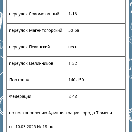
переулок Локомотивный
1-16
переулок Магнитогорский
50-68
переулок Пекинский
весь
переулок Целинников
1-32
Портовая
140-150
Федерации
2-48
по постановлению Администрации города Тюмени
от 10.03.2025 № 18-пк