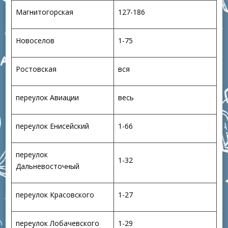
Магнитогорская
127-186
Новоселов
1-75
Ростовская
вся
переулок Авиации
весь
переулок Енисейский
1-66
переулок
1-32
Дальневосточный
переулок Красовского
1-27
переулок Лобачевского
1-29