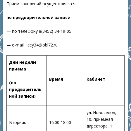
Прием заявлений осуществляется
по предварительной записи
— по телефону 8(3452) 34-19-05
— е-mail: licey34@obl72.ru
Дни недели
приема
Время
Кабинет
(по
предваритель
ной записи)
ул. Новоселов,
10, приемная
Вторник
16:00-18:00
директора, 1